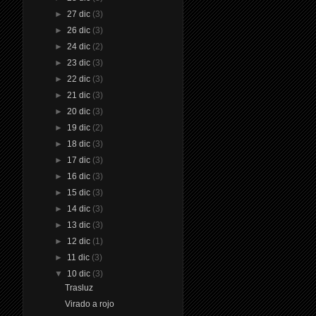
►
27 dic
(3)
►
26 dic
(3)
►
24 dic
(2)
►
23 dic
(3)
►
22 dic
(3)
►
21 dic
(3)
►
20 dic
(3)
►
19 dic
(2)
►
18 dic
(3)
►
17 dic
(3)
►
16 dic
(3)
►
15 dic
(3)
►
14 dic
(3)
►
13 dic
(3)
►
12 dic
(1)
►
11 dic
(3)
▼
10 dic
(3)
Trasluz
Virado a rojo