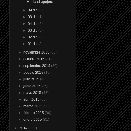
Hacia el agujero
►
09 dic
(3)
►
08 dic
(1)
►
04 dic
(2)
►
03 dic
(3)
►
02 dic
(3)
►
01 dic
(3)
►
noviembre 2015
(58)
►
octubre 2015
(81)
►
septiembre 2015
(80)
►
agosto 2015
(45)
►
julio 2015
(81)
►
junio 2015
(85)
►
mayo 2015
(88)
►
abril 2015
(88)
►
marzo 2015
(93)
►
febrero 2015
(86)
►
enero 2015
(81)
►
2014
(909)