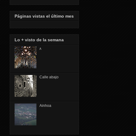
Páginas vistas el último mes
Lo + visto de la semana
ᴧ
Calle abajo
Ainhoa