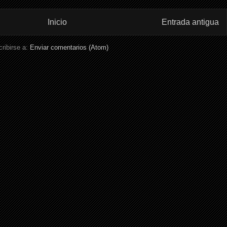
Inicio
Entrada antigua
ribirse a:
Enviar comentarios (Atom)