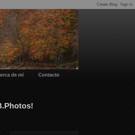
erca de mí
Contacto
B.Photos!