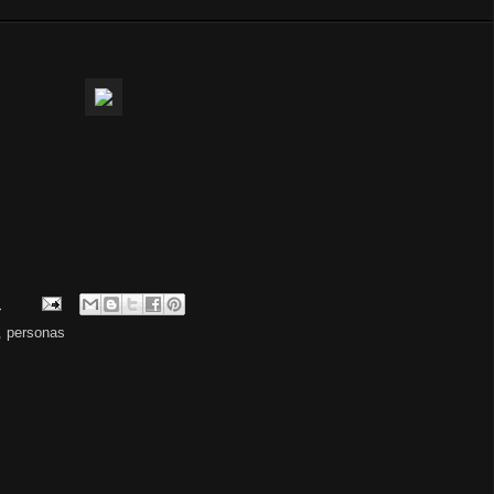
.
,
personas