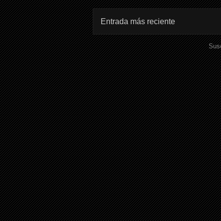
Entrada más reciente
Susc