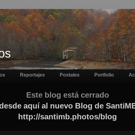
os
os
Reportajes
Postales
Portfolio
Ac
Este blog está cerrado
desde aquí al nuevo Blog de SantiM
http://santimb.photos/blog