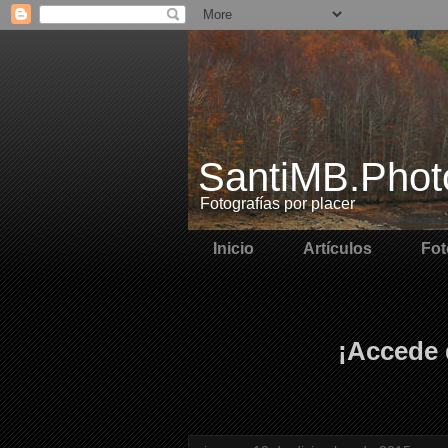
SantiMB.Phot
Fotografías por placer
Inicio
Artículos
Fot
¡Accede 