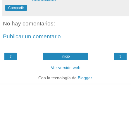
Compartir
No hay comentarios:
Publicar un comentario
‹
›
Inicio
Ver versión web
Con la tecnología de
Blogger
.