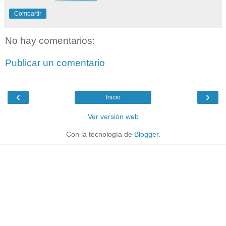
Compartir
No hay comentarios:
Publicar un comentario
‹
›
Inicio
Ver versión web
Con la tecnología de
Blogger
.