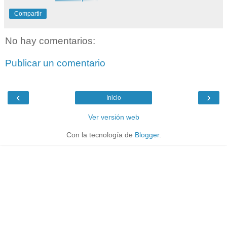
Compartir
No hay comentarios:
Publicar un comentario
‹
›
Inicio
Ver versión web
Con la tecnología de
Blogger
.