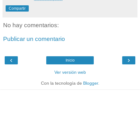
Compartir
No hay comentarios:
Publicar un comentario
‹
›
Inicio
Ver versión web
Con la tecnología de
Blogger
.