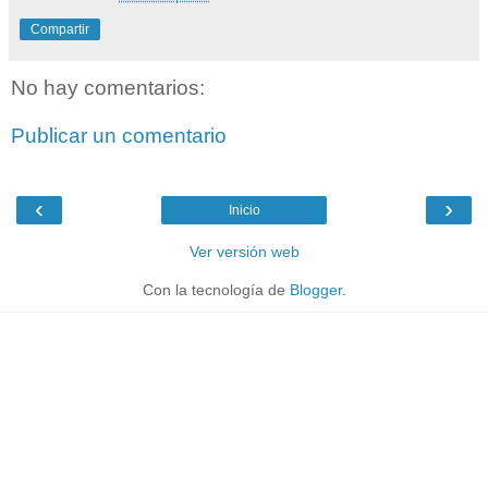
Compartir
No hay comentarios:
Publicar un comentario
‹
›
Inicio
Ver versión web
Con la tecnología de
Blogger
.