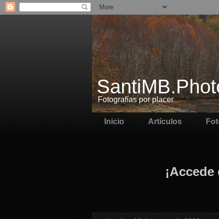
SantiMB.Phot
Fotografías por placer
Inicio
Artículos
Fot
¡Accede 