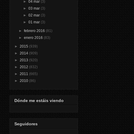
►
04 mar
(3)
►
03 mar
(3)
►
02 mar
(3)
►
01 mar
(3)
►
febrero 2016
(81)
►
enero 2016
(83)
►
2015
(939)
►
2014
(909)
►
2013
(920)
►
2012
(832)
►
2011
(665)
►
2010
(86)
Dónde me estáis viendo
Seguidores