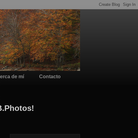
erca de mí
Contacto
B.Photos!