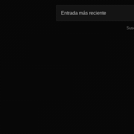
Entrada más reciente
Susc