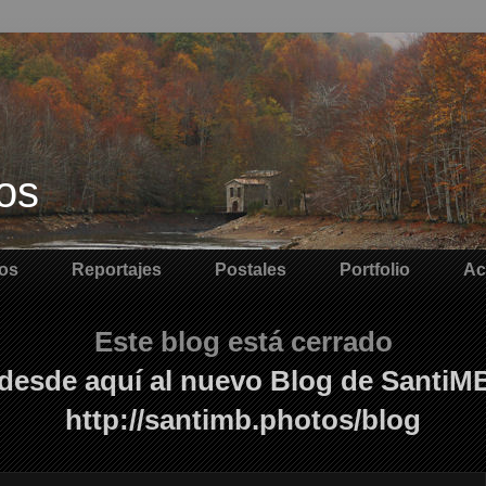
os
os
Reportajes
Postales
Portfolio
Ac
Este blog está cerrado
desde aquí al nuevo Blog de SantiM
http://santimb.photos/blog