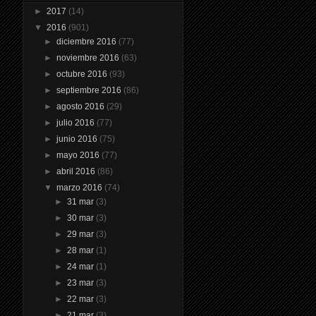
►
2017
(14)
▼
2016
(901)
►
diciembre 2016
(77)
►
noviembre 2016
(63)
►
octubre 2016
(93)
►
septiembre 2016
(86)
►
agosto 2016
(29)
►
julio 2016
(77)
►
junio 2016
(75)
►
mayo 2016
(77)
►
abril 2016
(86)
▼
marzo 2016
(74)
►
31 mar
(3)
►
30 mar
(3)
►
29 mar
(3)
►
28 mar
(1)
►
24 mar
(1)
►
23 mar
(3)
►
22 mar
(3)
►
21 mar
(3)