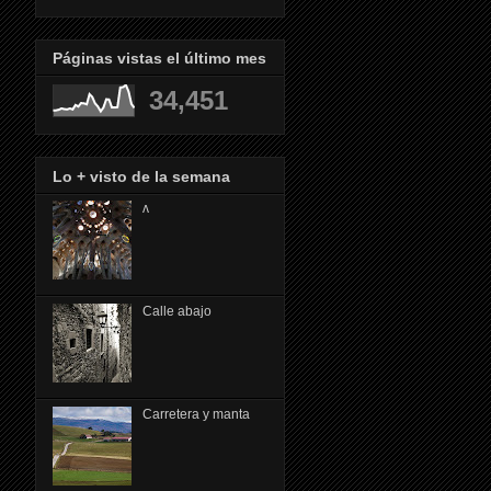
Páginas vistas el último mes
34,451
Lo + visto de la semana
ᴧ
Calle abajo
Carretera y manta