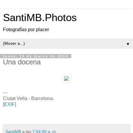
SantiMB.Photos
Fotografías por placer
▼
lunes, 14 de marzo de 2016
Una docena
---
Ciutat Vella - Barcelona.
[
EXIF
]
SantiMB
a las
7:54:00 a. m.