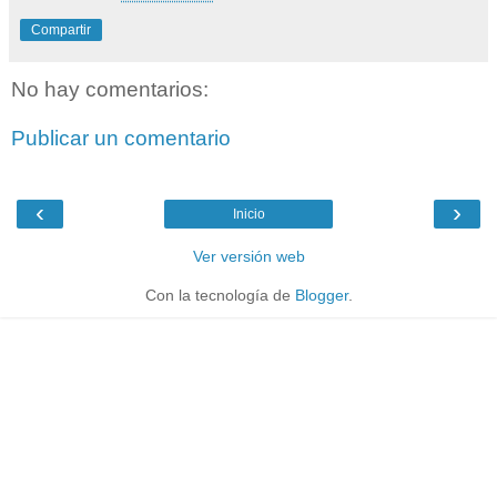
Compartir
No hay comentarios:
Publicar un comentario
‹
›
Inicio
Ver versión web
Con la tecnología de
Blogger
.