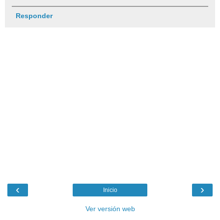
Responder
‹
›
Inicio
Ver versión web