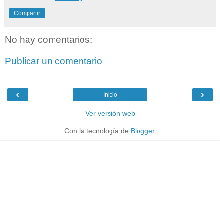
Compartir
No hay comentarios:
Publicar un comentario
‹
›
Inicio
Ver versión web
Con la tecnología de
Blogger
.