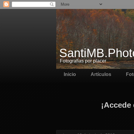
SantiMB.Phot
Fotografías por placer
Inicio
Artículos
Fot
¡Accede 