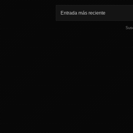
Entrada más reciente
Susc