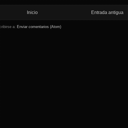
Inicio
Entrada antigua
ribirse a:
Enviar comentarios (Atom)