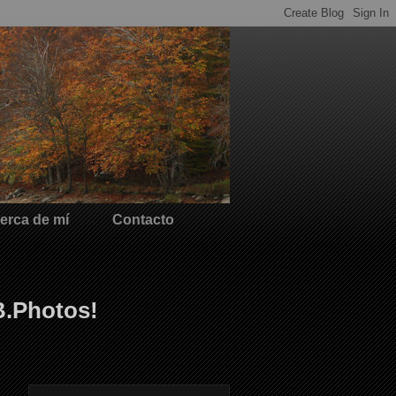
erca de mí
Contacto
B.Photos!