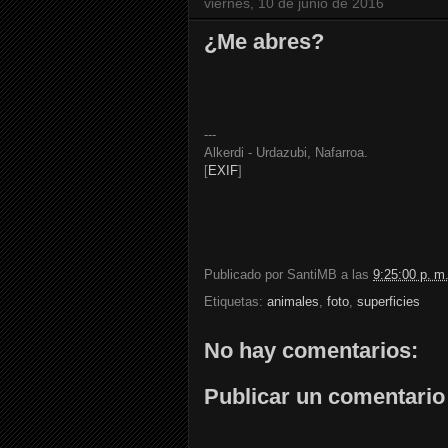
viernes, 10 de junio de 2016
¿Me abres?
---
Alkerdi - Urdazubi, Nafarroa.
[
EXIF
]
Publicado por
SantiMB
a las
9:25:00 p. m
Etiquetas:
animales
,
foto
,
superficies
No hay comentarios:
Publicar un comentario