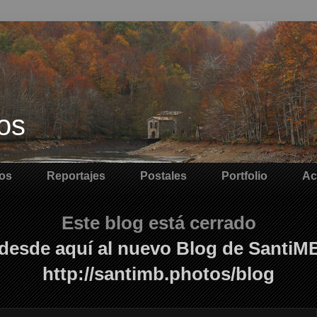
os
os
Reportajes
Postales
Portfolio
Ac
Este blog está cerrado
desde aquí al nuevo Blog de SantiM
http://santimb.photos/blog