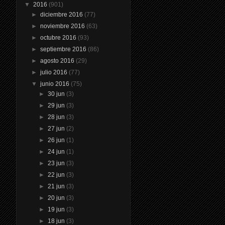
▼
2016
(901)
►
diciembre 2016
(77)
►
noviembre 2016
(63)
►
octubre 2016
(93)
►
septiembre 2016
(86)
►
agosto 2016
(29)
►
julio 2016
(77)
▼
junio 2016
(75)
►
30 jun
(3)
►
29 jun
(3)
►
28 jun
(3)
►
27 jun
(2)
►
26 jun
(1)
►
24 jun
(1)
►
23 jun
(3)
►
22 jun
(3)
►
21 jun
(3)
►
20 jun
(3)
►
19 jun
(3)
►
18 jun
(3)