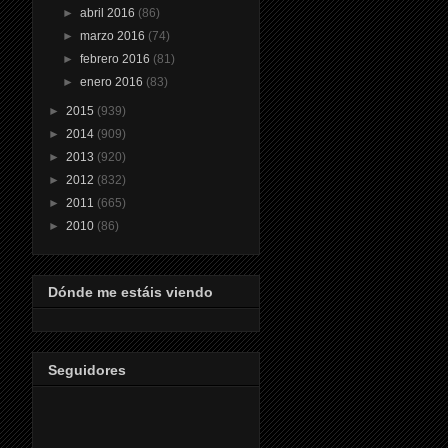
►
abril 2016
(86)
►
marzo 2016
(74)
►
febrero 2016
(81)
►
enero 2016
(83)
►
2015
(939)
►
2014
(909)
►
2013
(920)
►
2012
(832)
►
2011
(665)
►
2010
(86)
Dónde me estáis viendo
Seguidores