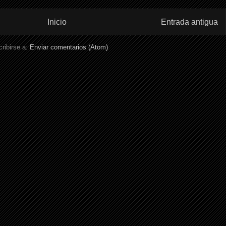
Inicio
Entrada antigua
ribirse a:
Enviar comentarios (Atom)