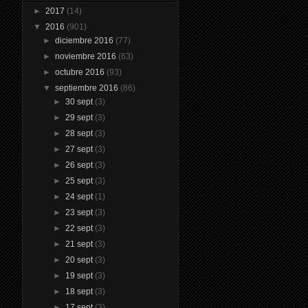
►
2017
(14)
▼
2016
(901)
►
diciembre 2016
(77)
►
noviembre 2016
(63)
►
octubre 2016
(93)
▼
septiembre 2016
(86)
►
30 sept
(3)
►
29 sept
(3)
►
28 sept
(3)
►
27 sept
(3)
►
26 sept
(3)
►
25 sept
(3)
►
24 sept
(1)
►
23 sept
(3)
►
22 sept
(3)
►
21 sept
(3)
►
20 sept
(3)
►
19 sept
(3)
►
18 sept
(3)
►
17 sept
(3)