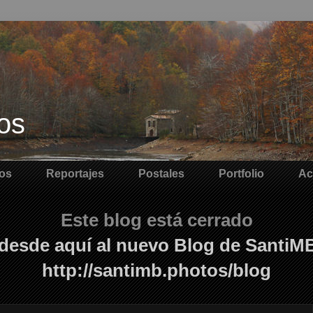
os
os
Reportajes
Postales
Portfolio
Ac
Este blog está cerrado
desde aquí al nuevo Blog de SantiM
http://santimb.photos/blog