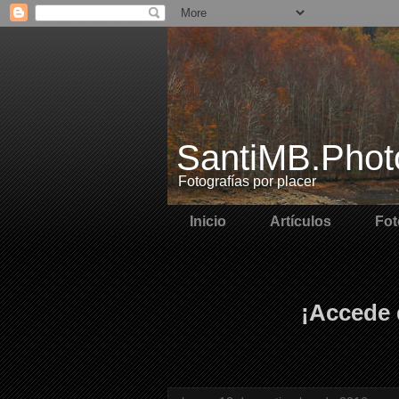
SantiMB.Phot
Fotografías por placer
Inicio
Artículos
Fot
¡Accede 