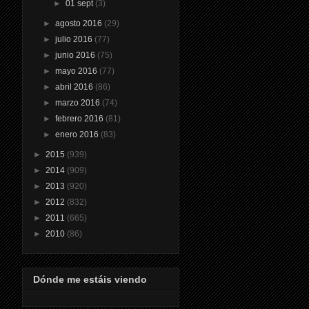
►
01 sept
(3)
►
agosto 2016
(29)
►
julio 2016
(77)
►
junio 2016
(75)
►
mayo 2016
(77)
►
abril 2016
(86)
►
marzo 2016
(74)
►
febrero 2016
(81)
►
enero 2016
(83)
►
2015
(939)
►
2014
(909)
►
2013
(920)
►
2012
(832)
►
2011
(665)
►
2010
(86)
Dónde me estáis viendo