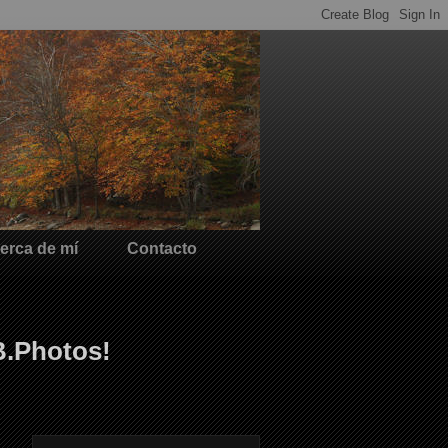
erca de mí
Contacto
B.Photos!