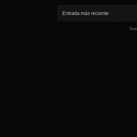
Entrada más reciente
Susc