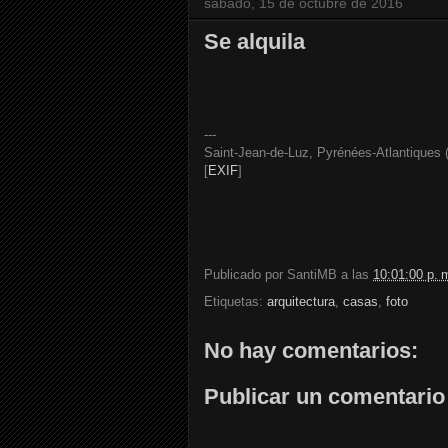
sábado, 15 de octubre de 2016
Se alquila
---
Saint-Jean-de-Luz, Pyrénées-Atlantiques 
[
EXIF
]
Publicado por
SantiMB
a las
10:01:00 p. 
Etiquetas:
arquitectura
,
casas
,
foto
No hay comentarios:
Publicar un comentario