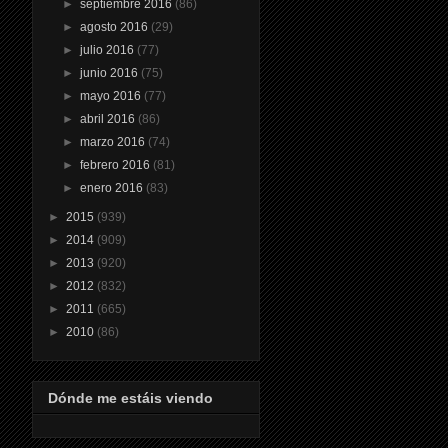
►
septiembre 2016
(86)
►
agosto 2016
(29)
►
julio 2016
(77)
►
junio 2016
(75)
►
mayo 2016
(77)
►
abril 2016
(86)
►
marzo 2016
(74)
►
febrero 2016
(81)
►
enero 2016
(83)
►
2015
(939)
►
2014
(909)
►
2013
(920)
►
2012
(832)
►
2011
(665)
►
2010
(86)
Dónde me estáis viendo