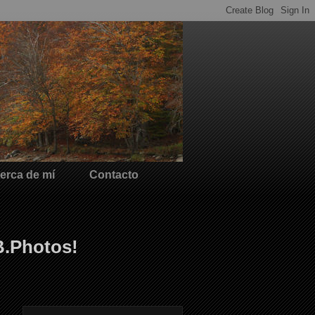
erca de mí
Contacto
B.Photos!