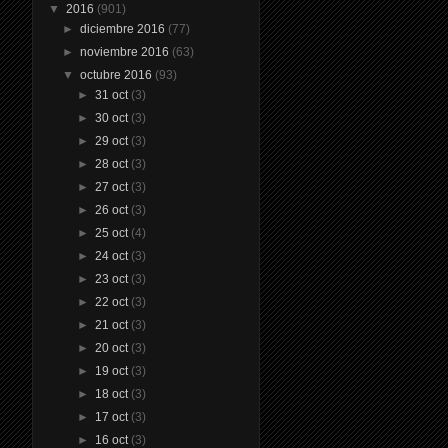
▼
2016
(901)
►
diciembre 2016
(77)
►
noviembre 2016
(63)
▼
octubre 2016
(93)
►
31 oct
(3)
►
30 oct
(3)
►
29 oct
(3)
►
28 oct
(3)
►
27 oct
(3)
►
26 oct
(3)
►
25 oct
(4)
►
24 oct
(3)
►
23 oct
(3)
►
22 oct
(3)
►
21 oct
(3)
►
20 oct
(3)
►
19 oct
(3)
►
18 oct
(3)
►
17 oct
(3)
►
16 oct
(3)