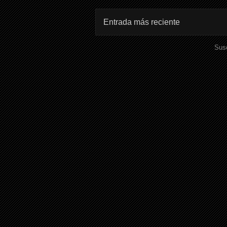
Entrada más reciente
Susc