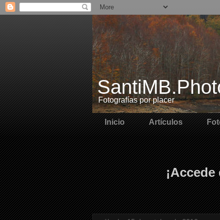
SantiMB.Phot
Fotografías por placer
Inicio
Artículos
Fot
¡Accede 