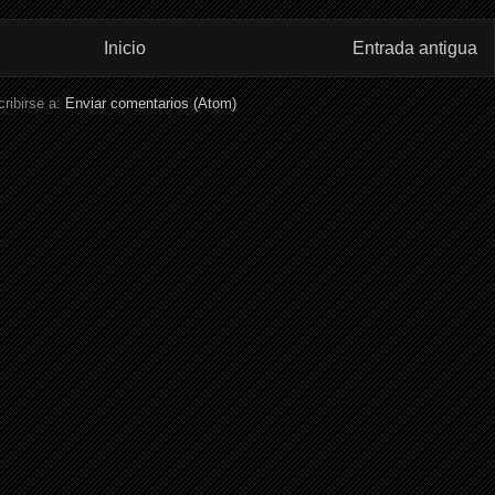
Inicio
Entrada antigua
ribirse a:
Enviar comentarios (Atom)