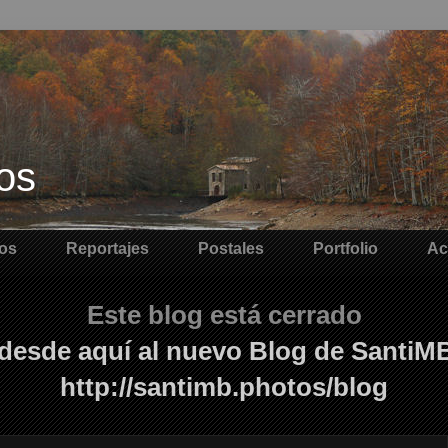
os
os
Reportajes
Postales
Portfolio
Ac
Este blog está cerrado
desde aquí al nuevo Blog de SantiM
http://santimb.photos/blog