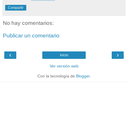
Compartir
No hay comentarios:
Publicar un comentario
‹
›
Inicio
Ver versión web
Con la tecnología de
Blogger
.