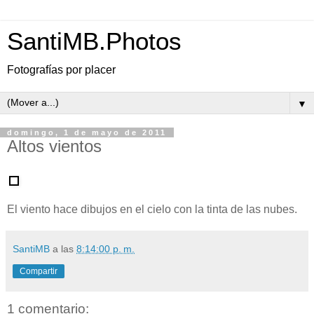
SantiMB.Photos
Fotografías por placer
▼
domingo, 1 de mayo de 2011
Altos vientos
El viento hace dibujos en el cielo con la tinta de las nubes.
SantiMB
a las
8:14:00 p. m.
Compartir
1 comentario: