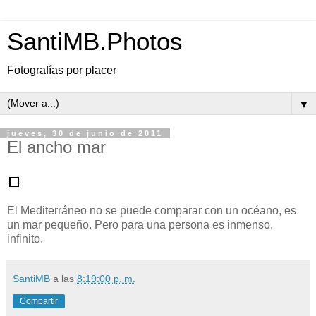
SantiMB.Photos
Fotografías por placer
▼
jueves, 30 de junio de 2011
El ancho mar
El Mediterráneo no se puede comparar con un océano, es
un mar pequeño. Pero para una persona es inmenso,
infinito.
SantiMB
a las
8:19:00 p. m.
Compartir