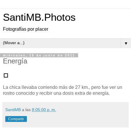
SantiMB.Photos
Fotografías por placer
▼
miércoles, 15 de junio de 2011
Energía
La chica llevaba corriendo más de 27 km., pero fue ver un
rostro conocido y recibir una dosis extra de energía.
SantiMB
a las
8:05:00 p. m.
Compartir