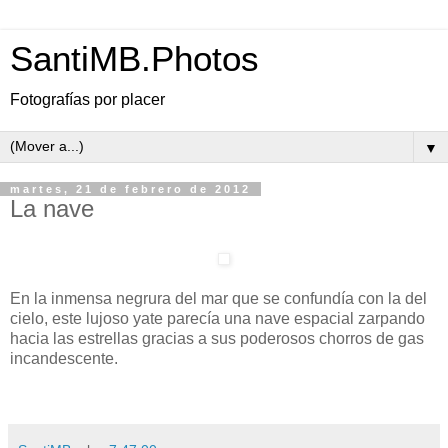
SantiMB.Photos
Fotografías por placer
▼
martes, 21 de febrero de 2012
La nave
En la inmensa negrura del mar que se confundía con la del
cielo, este lujoso yate parecía una nave espacial zarpando
hacia las estrellas gracias a sus poderosos chorros de gas
incandescente.