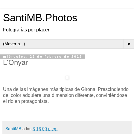
SantiMB.Photos
Fotografías por placer
▼
miércoles, 22 de febrero de 2012
L'Onyar
Una de las imágenes más típicas de Girona, Prescindiendo
del color adquiere una dimensión diferente, convirtiéndose
el río en protagonista.
SantiMB
a las
3:16:00 p. m.