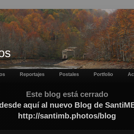
os
os
Reportajes
Postales
Portfolio
Ac
Este blog está cerrado
desde aquí al nuevo Blog de SantiM
http://santimb.photos/blog