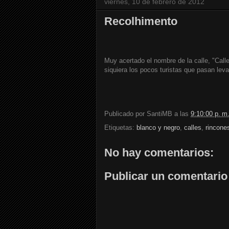
viernes, 10 de febrero de 2012
Recolhimento
Muy acertado el nombre de la calle, "Call
siquiera los pocos turistas que pasan leva
Publicado por
SantiMB
a las
9:10:00 p. m
Etiquetas:
blanco y negro
,
calles
,
rincone
No hay comentarios:
Publicar un comentario