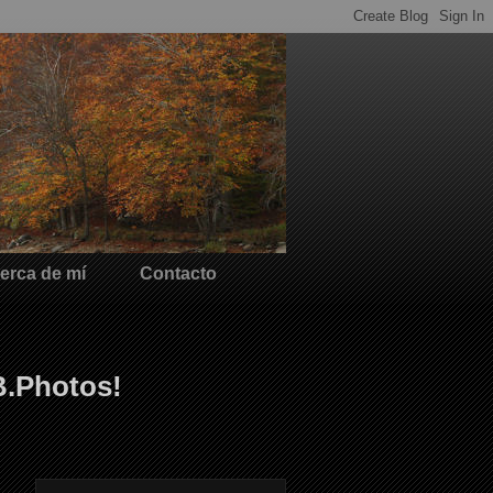
erca de mí
Contacto
B.Photos!