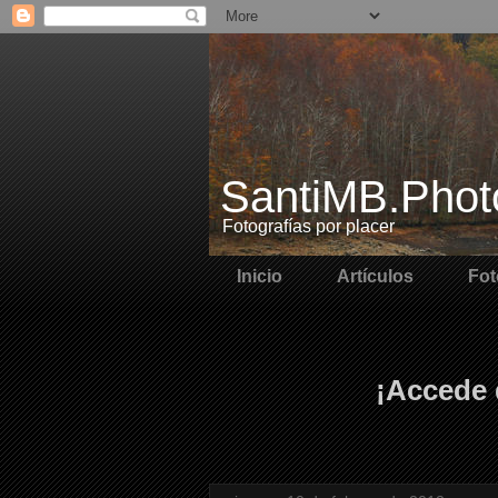
SantiMB.Phot
Fotografías por placer
Inicio
Artículos
Fot
¡Accede 