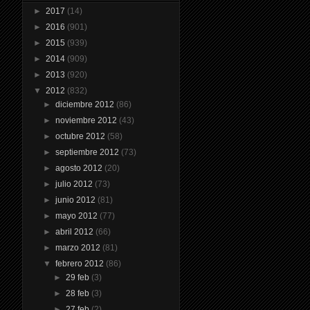
►
2017
(14)
►
2016
(901)
►
2015
(939)
►
2014
(909)
►
2013
(920)
▼
2012
(832)
►
diciembre 2012
(86)
►
noviembre 2012
(43)
►
octubre 2012
(58)
►
septiembre 2012
(73)
►
agosto 2012
(20)
►
julio 2012
(73)
►
junio 2012
(81)
►
mayo 2012
(77)
►
abril 2012
(66)
►
marzo 2012
(81)
▼
febrero 2012
(86)
►
29 feb
(3)
►
28 feb
(3)
►
27 feb
(2)