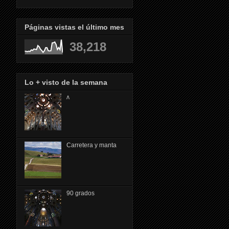
Páginas vistas el último mes
38,218
Lo + visto de la semana
ᴧ
Carretera y manta
90 grados