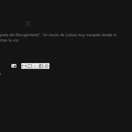
ejuela del Recogimiento". Un rincón de Lisboa muy tranquilo donde ni
ntan la voz.
.
s