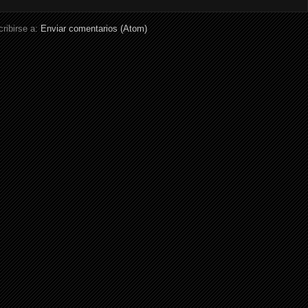
ribirse a:
Enviar comentarios (Atom)