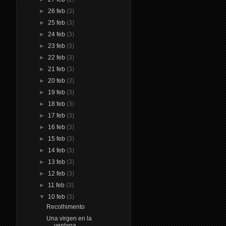
►
26 feb
(3)
►
25 feb
(3)
►
24 feb
(3)
►
23 feb
(3)
►
22 feb
(3)
►
21 feb
(3)
►
20 feb
(3)
►
19 feb
(3)
►
18 feb
(3)
►
17 feb
(3)
►
16 feb
(3)
►
15 feb
(3)
►
14 feb
(3)
►
13 feb
(3)
►
12 feb
(3)
►
11 feb
(3)
▼
10 feb
(3)
Recolhimento
Una virgen en la
ventana