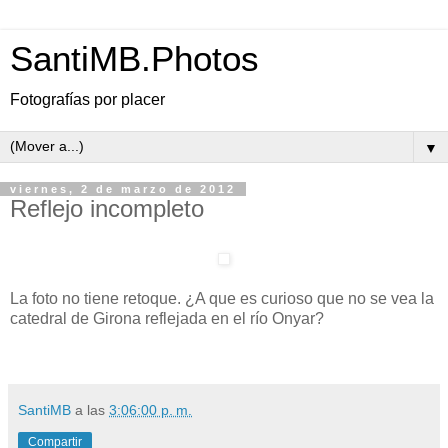
SantiMB.Photos
Fotografías por placer
▼
viernes, 2 de marzo de 2012
Reflejo incompleto
La foto no tiene retoque. ¿A que es curioso que no se vea la
catedral de Girona reflejada en el río Onyar?
SantiMB
a las
3:06:00 p. m.
Compartir