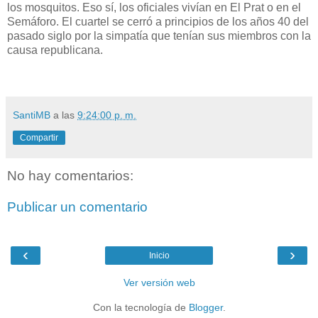
los mosquitos. Eso sí, los oficiales vivían en El Prat o en el
Semáforo. El cuartel se cerró a principios de los años 40 del
pasado siglo por la simpatía que tenían sus miembros con la
causa republicana.
SantiMB
a las
9:24:00 p. m.
Compartir
No hay comentarios:
Publicar un comentario
‹
›
Inicio
Ver versión web
Con la tecnología de
Blogger
.