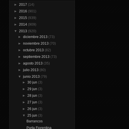
►
2017
(14)
►
2016
(901)
►
2015
(939)
►
2014
(909)
▼
2013
(920)
►
diciembre 2013
(73)
►
noviembre 2013
(70)
►
octubre 2013
(82)
►
septiembre 2013
(73)
►
agosto 2013
(35)
►
julio 2013
(80)
▼
junio 2013
(79)
►
30 jun
(3)
►
29 jun
(3)
►
28 jun
(3)
►
27 jun
(3)
►
26 jun
(3)
▼
25 jun
(3)
Barrancos
Porta Fiorentina