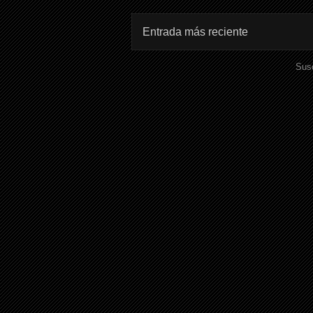
Entrada más reciente
Susc