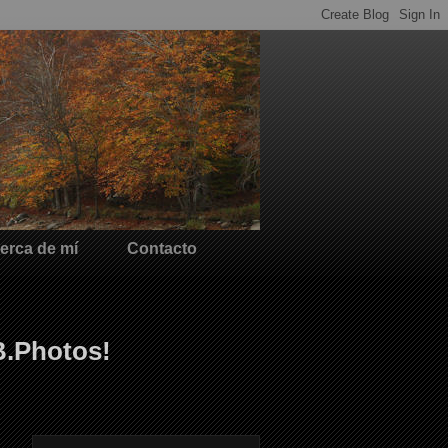
erca de mí
Contacto
B.Photos!