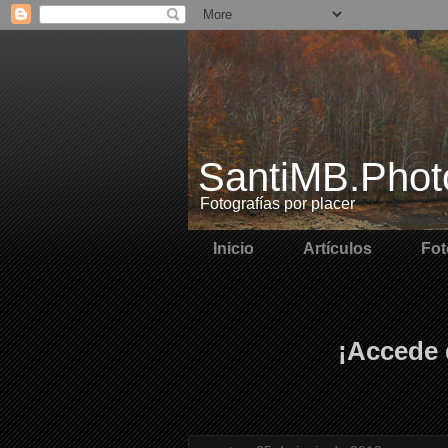
SantiMB.Phot
Fotografías por placer
Inicio
Artículos
Fot
¡Accede 