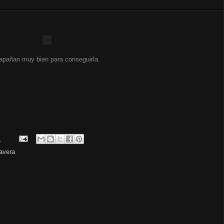
apañan muy bien para conseguirla.
.
avera