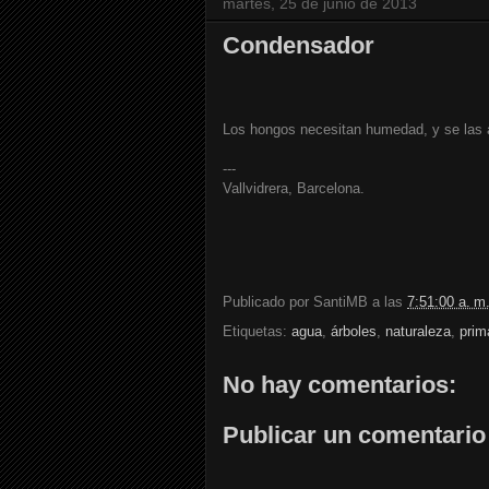
martes, 25 de junio de 2013
Condensador
Los hongos necesitan humedad, y se las 
---
Vallvidrera, Barcelona.
Publicado por
SantiMB
a las
7:51:00 a. m
Etiquetas:
agua
,
árboles
,
naturaleza
,
prim
No hay comentarios:
Publicar un comentario