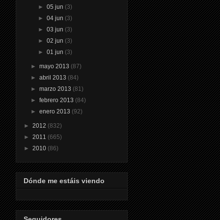
►
05 jun
(3)
►
04 jun
(3)
►
03 jun
(3)
►
02 jun
(3)
►
01 jun
(3)
►
mayo 2013
(87)
►
abril 2013
(84)
►
marzo 2013
(81)
►
febrero 2013
(84)
►
enero 2013
(92)
►
2012
(832)
►
2011
(665)
►
2010
(86)
Dónde me estáis viendo
Seguidores