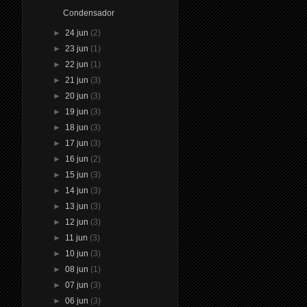
Condensador
►
24 jun
(2)
►
23 jun
(1)
►
22 jun
(1)
►
21 jun
(3)
►
20 jun
(3)
►
19 jun
(3)
►
18 jun
(3)
►
17 jun
(3)
►
16 jun
(2)
►
15 jun
(3)
►
14 jun
(3)
►
13 jun
(3)
►
12 jun
(3)
►
11 jun
(3)
►
10 jun
(3)
►
08 jun
(1)
►
07 jun
(3)
►
06 jun
(3)