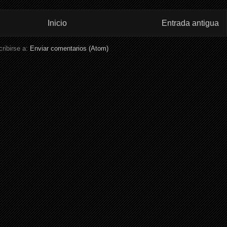
Inicio
Entrada antigua
ribirse a:
Enviar comentarios (Atom)