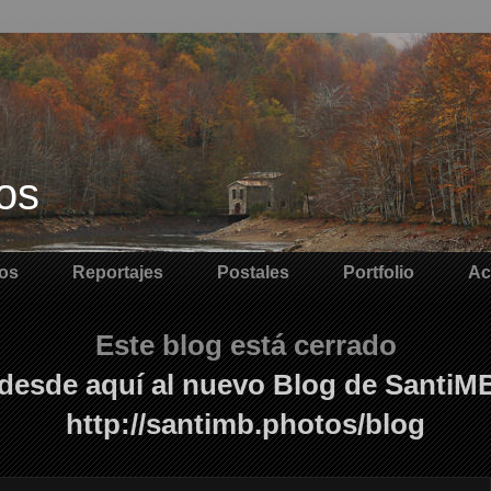
os
os
Reportajes
Postales
Portfolio
Ac
Este blog está cerrado
desde aquí al nuevo Blog de SantiM
http://santimb.photos/blog