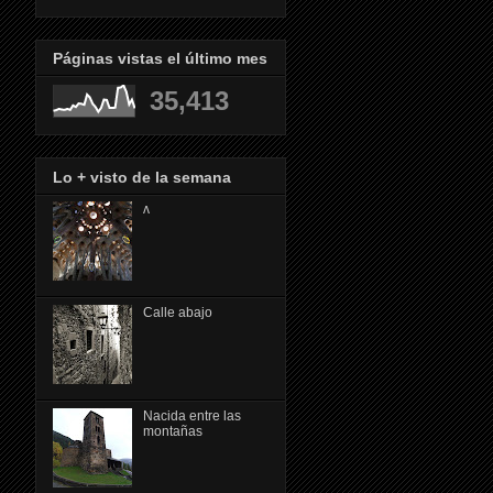
Páginas vistas el último mes
35,413
Lo + visto de la semana
ᴧ
Calle abajo
Nacida entre las
montañas