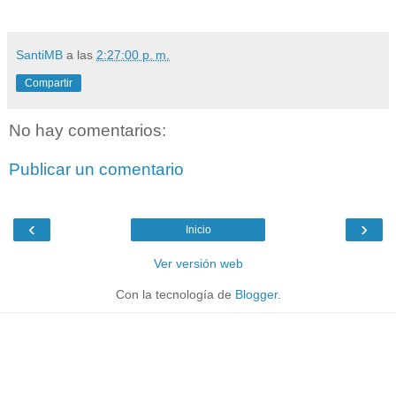
SantiMB
a las
2:27:00 p. m.
Compartir
No hay comentarios:
Publicar un comentario
‹
›
Inicio
Ver versión web
Con la tecnología de
Blogger
.