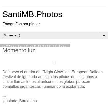
SantiMB.Photos
Fotografías por placer
▼
jueves, 12 de septiembre de 2013
Momento luz
De nuevo el orador del "Night Glow" del European Balloon
Festival de Igualada anima a los pilotos de los globos a
lanzar llamas todos al uní­sono. Los globos parecen
bombillas gigantescas iluminando la explanada.
---
Igualada, Barcelona.