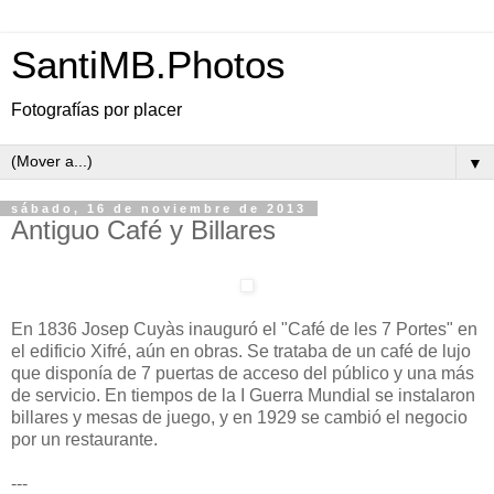
SantiMB.Photos
Fotografías por placer
▼
sábado, 16 de noviembre de 2013
Antiguo Café y Billares
En 1836 Josep Cuyàs inauguró el "Café de les 7 Portes" en
el edificio Xifré, aún en obras. Se trataba de un café de lujo
que disponía de 7 puertas de acceso del público y una más
de servicio. En tiempos de la I Guerra Mundial se instalaron
billares y mesas de juego, y en 1929 se cambió el negocio
por un restaurante.
---