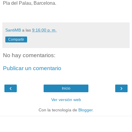
Pla del Palau, Barcelona.
SantiMB
a las
9:16:00 p. m.
Compartir
No hay comentarios:
Publicar un comentario
‹
›
Inicio
Ver versión web
Con la tecnología de
Blogger
.