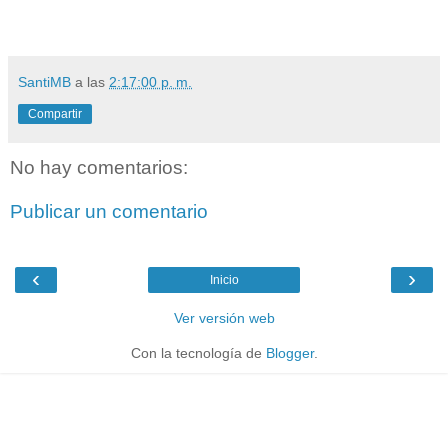
SantiMB
a las
2:17:00 p. m.
Compartir
No hay comentarios:
Publicar un comentario
‹
›
Inicio
Ver versión web
Con la tecnología de
Blogger
.