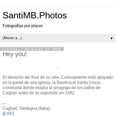
SantiMB.Photos
Fotografías por placer
▼
viernes, 7 de marzo de 2014
Hey you!
El demonio del final de la calle. Curiosamente está apoyado
en la pared de una iglesia, la Basilica di Santa Croce,
construida donde estaba la sinagoga de los judíos de
Cagliari antes de su expulsión en 1492.
---
Cagliari, Sardegna (Italia).
[
EXIF
]