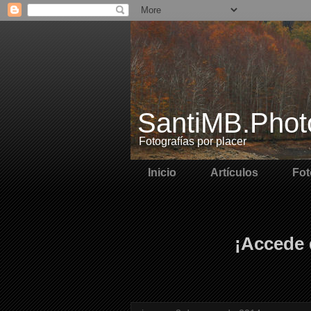
SantiMB.Phot
Fotografías por placer
Inicio
Artículos
Fot
¡Accede 