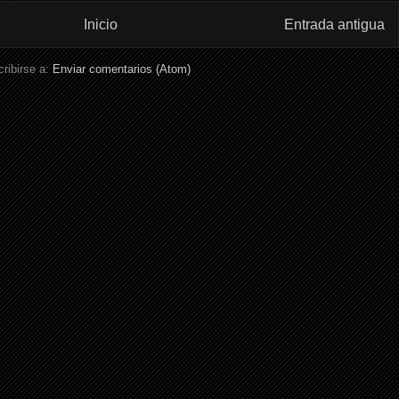
Inicio
Entrada antigua
ribirse a:
Enviar comentarios (Atom)