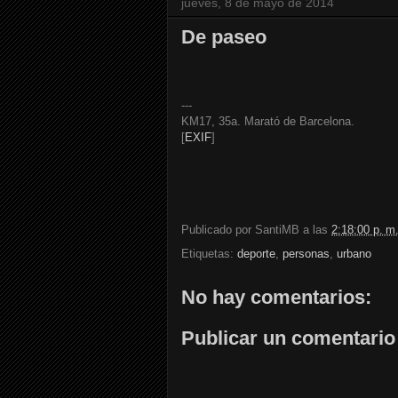
jueves, 8 de mayo de 2014
De paseo
---
KM17, 35a. Marató de Barcelona.
[
EXIF
]
Publicado por
SantiMB
a las
2:18:00 p. m
Etiquetas:
deporte
,
personas
,
urbano
No hay comentarios:
Publicar un comentario