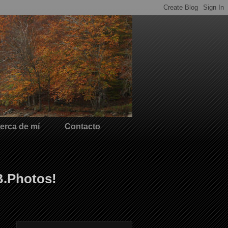
erca de mí
Contacto
B.Photos!