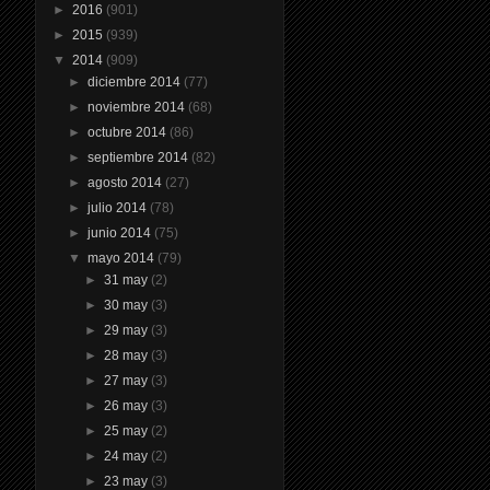
►
2016
(901)
►
2015
(939)
▼
2014
(909)
►
diciembre 2014
(77)
►
noviembre 2014
(68)
►
octubre 2014
(86)
►
septiembre 2014
(82)
►
agosto 2014
(27)
►
julio 2014
(78)
►
junio 2014
(75)
▼
mayo 2014
(79)
►
31 may
(2)
►
30 may
(3)
►
29 may
(3)
►
28 may
(3)
►
27 may
(3)
►
26 may
(3)
►
25 may
(2)
►
24 may
(2)
►
23 may
(3)