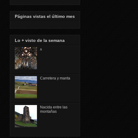
Páginas vistas el último mes
Lo + visto de la semana
ᴧ
Carretera y manta
Nacida entre las
montañas