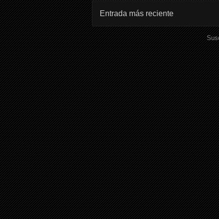
Entrada más reciente
Susc