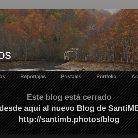
os
os
Reportajes
Postales
Portfolio
Ac
Este blog está cerrado
desde aquí al nuevo Blog de SantiM
http://santimb.photos/blog