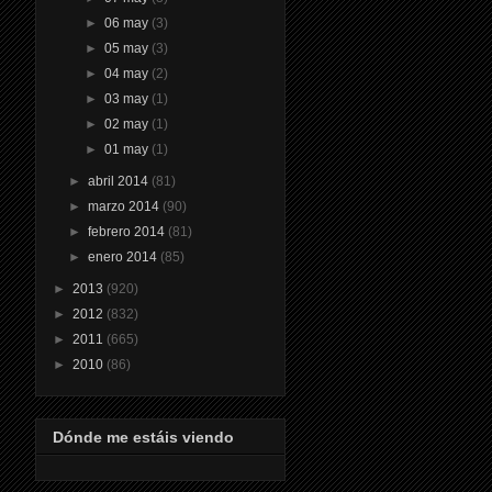
►
06 may
(3)
►
05 may
(3)
►
04 may
(2)
►
03 may
(1)
►
02 may
(1)
►
01 may
(1)
►
abril 2014
(81)
►
marzo 2014
(90)
►
febrero 2014
(81)
►
enero 2014
(85)
►
2013
(920)
►
2012
(832)
►
2011
(665)
►
2010
(86)
Dónde me estáis viendo