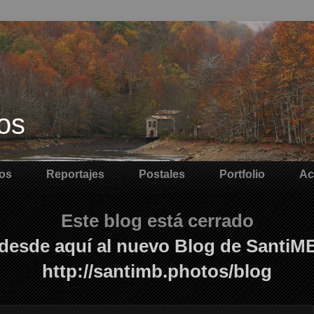
os
os
Reportajes
Postales
Portfolio
Ac
Este blog está cerrado
desde aquí al nuevo Blog de SantiM
http://santimb.photos/blog