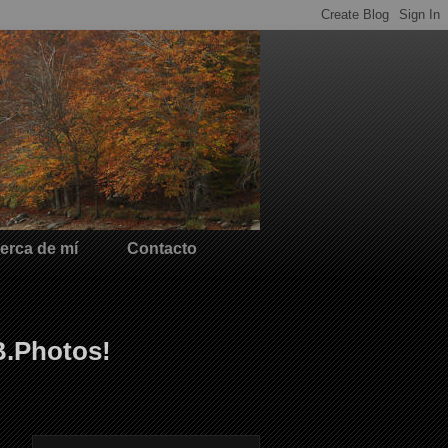
erca de mí
Contacto
B.Photos!