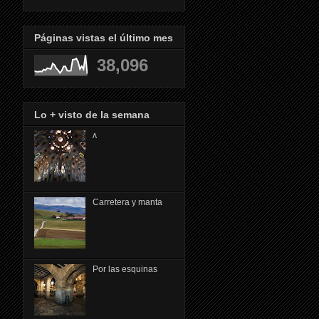
Páginas vistas el último mes
38,096
Lo + visto de la semana
ᴧ
Carretera y manta
Por las esquinas