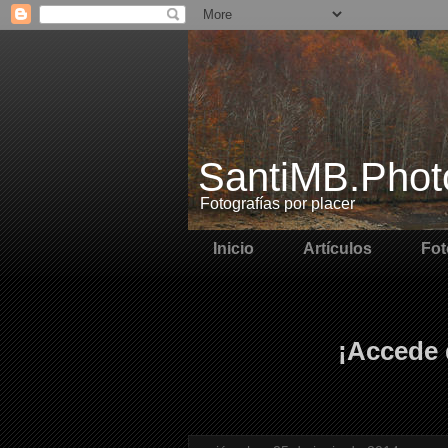
SantiMB.Phot
Fotografías por placer
Inicio
Artículos
Fot
¡Accede 