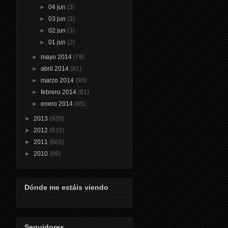
►
04 jun
(3)
►
03 jun
(3)
►
02 jun
(3)
►
01 jun
(2)
►
mayo 2014
(79)
►
abril 2014
(81)
►
marzo 2014
(90)
►
febrero 2014
(81)
►
enero 2014
(85)
►
2013
(920)
►
2012
(832)
►
2011
(665)
►
2010
(86)
Dónde me estáis viendo
Seguidores