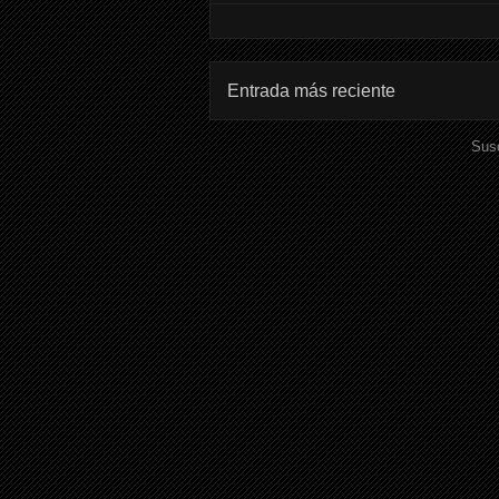
Entrada más reciente
Susc