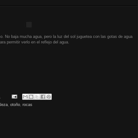
jo. No baja mucha agua, pero la luz del sol juguetea con las gotas de agua
ara permitir verlo en el reflejo del agua.
.
aleza
,
otoño
,
rocas