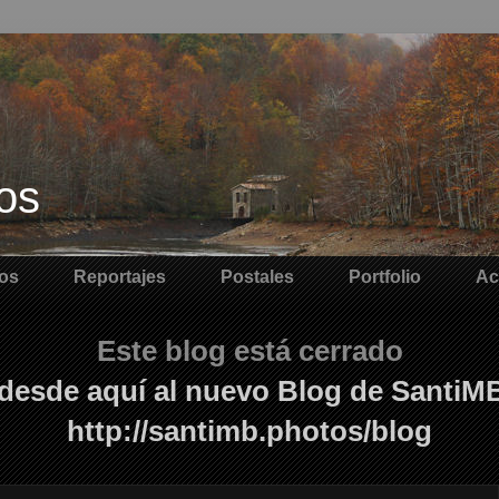
os
os
Reportajes
Postales
Portfolio
Ac
Este blog está cerrado
desde aquí al nuevo Blog de SantiM
http://santimb.photos/blog