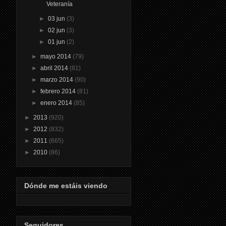
Veteranía
►
03 jun
(3)
►
02 jun
(3)
►
01 jun
(2)
►
mayo 2014
(79)
►
abril 2014
(81)
►
marzo 2014
(90)
►
febrero 2014
(81)
►
enero 2014
(85)
►
2013
(920)
►
2012
(832)
►
2011
(665)
►
2010
(86)
Dónde me estáis viendo
Seguidores