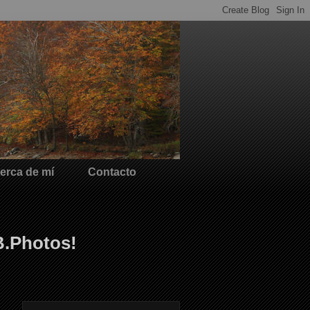
erca de mí
Contacto
B.Photos!