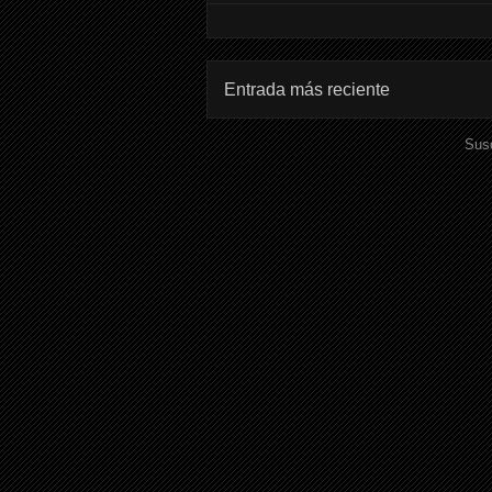
Entrada más reciente
Susc