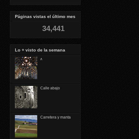
Páginas vistas el último mes
34,441
Lo + visto de la semana
ᴧ
Calle abajo
Carretera y manta