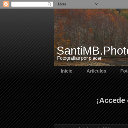
SantiMB.Phot
Fotografías por placer
Inicio
Artículos
Fot
¡Accede 