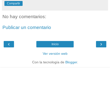
Compartir
No hay comentarios:
Publicar un comentario
‹
›
Inicio
Ver versión web
Con la tecnología de
Blogger
.