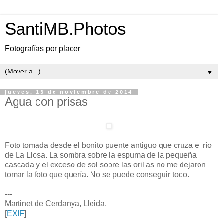
SantiMB.Photos
Fotografías por placer
▼
jueves, 13 de noviembre de 2014
Agua con prisas
Foto tomada desde el bonito puente antiguo que cruza el río
de La Llosa. La sombra sobre la espuma de la pequeña
cascada y el exceso de sol sobre las orillas no me dejaron
tomar la foto que quería. No se puede conseguir todo.
---
Martinet de Cerdanya, Lleida.
[
EXIF
]