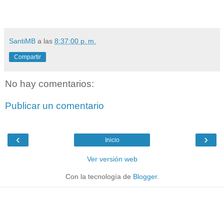
SantiMB
a las
8:37:00 p. m.
Compartir
No hay comentarios:
Publicar un comentario
‹
›
Inicio
Ver versión web
Con la tecnología de
Blogger
.