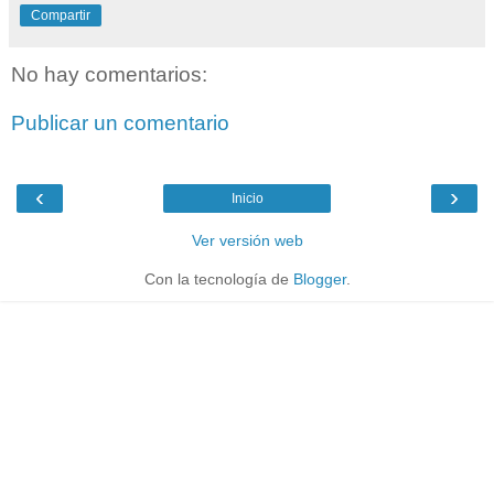
Compartir
No hay comentarios:
Publicar un comentario
‹
›
Inicio
Ver versión web
Con la tecnología de
Blogger
.