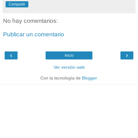
Compartir
No hay comentarios:
Publicar un comentario
‹
›
Inicio
Ver versión web
Con la tecnología de
Blogger
.