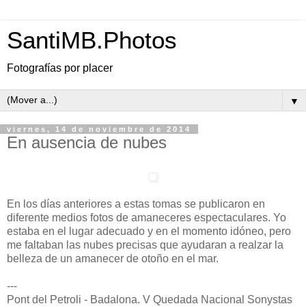
SantiMB.Photos
Fotografías por placer
▼
viernes, 14 de noviembre de 2014
En ausencia de nubes
En los días anteriores a estas tomas se publicaron en
diferente medios fotos de amaneceres espectaculares. Yo
estaba en el lugar adecuado y en el momento idóneo, pero
me faltaban las nubes precisas que ayudaran a realzar la
belleza de un amanecer de otoño en el mar.
---
Pont del Petroli - Badalona. V Quedada Nacional Sonystas