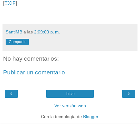
[
EXIF
]
SantiMB
a las
2:09:00 p. m.
Compartir
No hay comentarios:
Publicar un comentario
‹
›
Inicio
Ver versión web
Con la tecnología de
Blogger
.