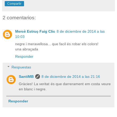
Compartir
2 comentarios:
Mercè Estruç Faig Clic
8 de diciembre de 2014 a las
10:03
negre i meravellosa... que facil és robar els colors!
una abraçada
Responder
Respuestas
SantiMB
8 de diciembre de 2014 a las 21:16
Gràcies! La veritat és que darrerament em costa veure
en blanc i negre.
Responder