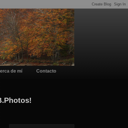
erca de mí
Contacto
B.Photos!