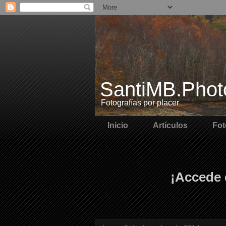
SantiMB.Phot
Fotografías por placer
Inicio
Artículos
Fot
¡Accede 