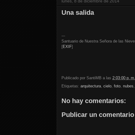
lunes, 8 de diciembre de 2014
Una salida
---
Santuario de Nuestra Señora de las Nieve
[
EXIF
]
Publicado por
SantiMB
a las
2:03:00 p. m
Etiquetas:
arquitectura
,
cielo
,
foto
,
nubes
No hay comentarios:
Publicar un comentario