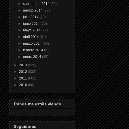
►
septiembre 2014
(82)
►
agosto 2014
(27)
►
julio 2014
(78)
►
junio 2014
(75)
►
mayo 2014
(79)
►
abril 2014
(81)
►
marzo 2014
(90)
►
febrero 2014
(81)
►
enero 2014
(85)
►
2013
(920)
►
2012
(832)
►
2011
(665)
►
2010
(86)
Dónde me estáis viendo
Seguidores