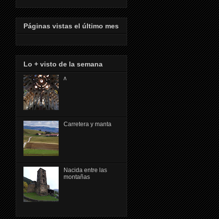
Páginas vistas el último mes
Lo + visto de la semana
ᴧ
Carretera y manta
Nacida entre las
montañas