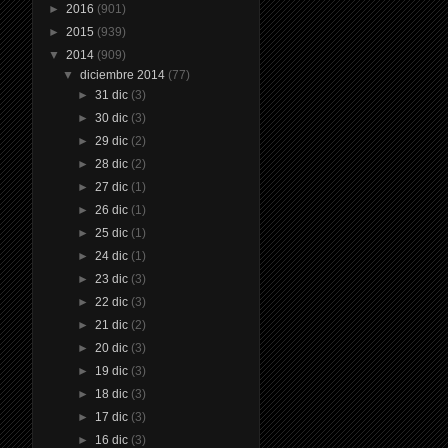
►
2016
(901)
►
2015
(939)
▼
2014
(909)
▼
diciembre 2014
(77)
►
31 dic
(3)
►
30 dic
(3)
►
29 dic
(2)
►
28 dic
(2)
►
27 dic
(1)
►
26 dic
(1)
►
25 dic
(1)
►
24 dic
(1)
►
23 dic
(3)
►
22 dic
(3)
►
21 dic
(2)
►
20 dic
(3)
►
19 dic
(3)
►
18 dic
(3)
►
17 dic
(3)
►
16 dic
(3)