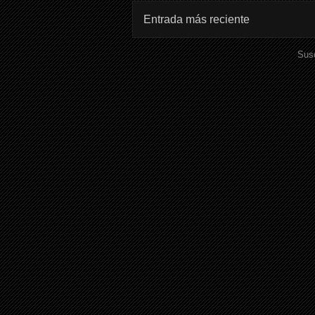
Entrada más reciente
Susc