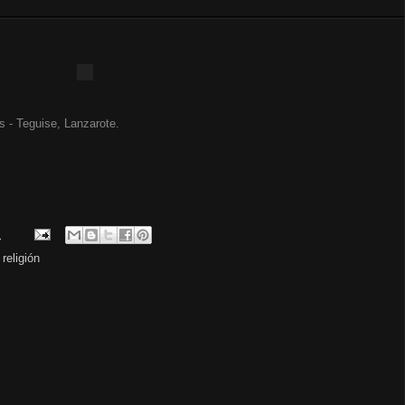
s - Teguise, Lanzarote.
.
,
religión