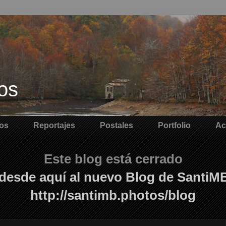
os
os
Reportajes
Postales
Portfolio
Ac
Este blog está cerrado
desde aquí al nuevo Blog de SantiM
http://santimb.photos/blog