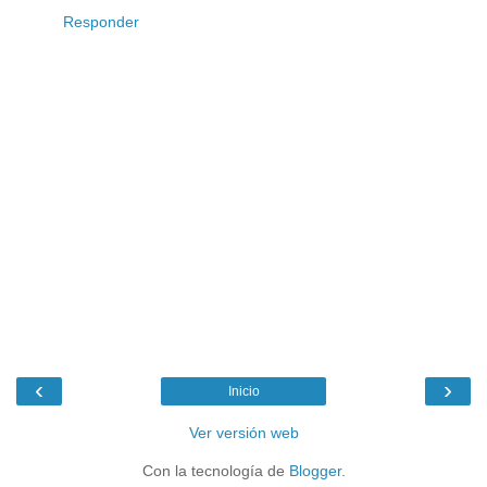
Responder
‹
›
Inicio
Ver versión web
Con la tecnología de
Blogger
.