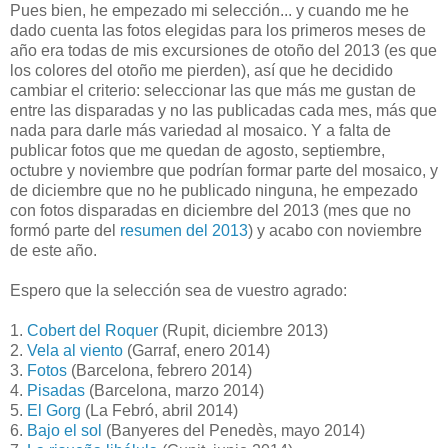
Pues bien, he empezado mi selección... y cuando me he
dado cuenta las fotos elegidas para los primeros meses de
año era todas de mis excursiones de otoño del 2013 (es que
los colores del otoño me pierden), así que he decidido
cambiar el criterio: seleccionar las que más me gustan de
entre las disparadas y no las publicadas cada mes, más que
nada para darle más variedad al mosaico. Y a falta de
publicar fotos que me quedan de agosto, septiembre,
octubre y noviembre que podrían formar parte del mosaico, y
de diciembre que no he publicado ninguna, he empezado
con fotos disparadas en diciembre del 2013 (mes que no
formó parte del
resumen del 2013
) y acabo con noviembre
de este año.
Espero que la selección sea de vuestro agrado:
1.
Cobert del Roquer
(Rupit, diciembre 2013)
2.
Vela al viento
(Garraf, enero 2014)
3.
Fotos
(Barcelona, febrero 2014)
4.
Pisadas
(Barcelona, marzo 2014)
5.
El Gorg
(La Febró, abril 2014)
6.
Bajo el sol
(Banyeres del Penedès, mayo 2014)