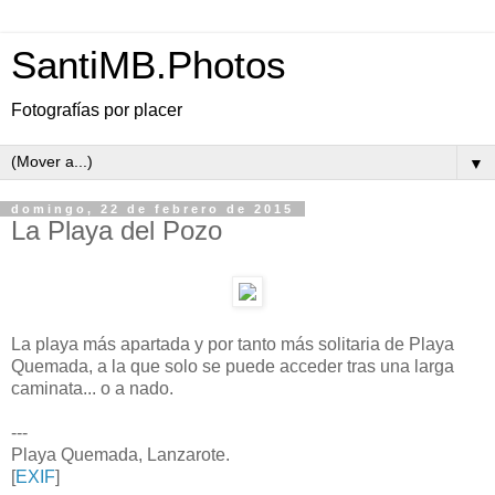
SantiMB.Photos
Fotografías por placer
▼
domingo, 22 de febrero de 2015
La Playa del Pozo
La playa más apartada y por tanto más solitaria de Playa
Quemada, a la que solo se puede acceder tras una larga
caminata... o a nado.
---
Playa Quemada, Lanzarote.
[
EXIF
]