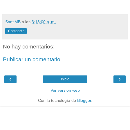
SantiMB
a las
3:13:00 p. m.
Compartir
No hay comentarios:
Publicar un comentario
‹
›
Inicio
Ver versión web
Con la tecnología de
Blogger
.