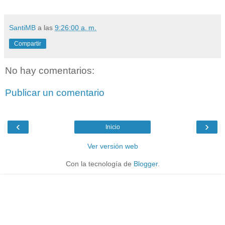
SantiMB
a las
9:26:00 a. m.
Compartir
No hay comentarios:
Publicar un comentario
‹
›
Inicio
Ver versión web
Con la tecnología de
Blogger
.