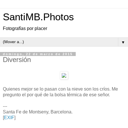
SantiMB.Photos
Fotografías por placer
▼
domingo, 22 de marzo de 2015
Diversión
Quienes mejor se lo pasan con la nieve son los críos. Me
pregunto el por qué de la bolsa térmica de ese señor.
---
Santa Fe de Montseny, Barcelona.
[
EXIF
]