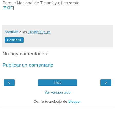
Parque Nacional de Timanfaya, Lanzarote.
[
EXIF
]
SantiMB
a las
10:39:00 p. m.
Compartir
No hay comentarios:
Publicar un comentario
‹
›
Inicio
Ver versión web
Con la tecnología de
Blogger
.