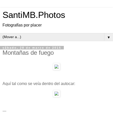
SantiMB.Photos
Fotografías por placer
▼
sábado, 28 de marzo de 2015
Montañas de fuego
Aquí tal como se veía dentro del autocar:
---