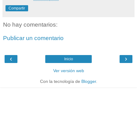
Compartir
No hay comentarios:
Publicar un comentario
‹
›
Inicio
Ver versión web
Con la tecnología de
Blogger
.