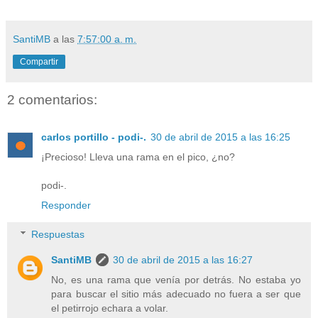
SantiMB
a las
7:57:00 a. m.
Compartir
2 comentarios:
carlos portillo - podi-.
30 de abril de 2015 a las 16:25
¡Precioso! Lleva una rama en el pico, ¿no?
podi-.
Responder
Respuestas
SantiMB
30 de abril de 2015 a las 16:27
No, es una rama que venía por detrás. No estaba yo
para buscar el sitio más adecuado no fuera a ser que
el petirrojo echara a volar.