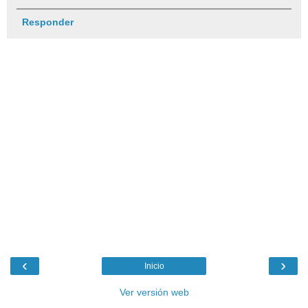
Responder
‹
›
Inicio
Ver versión web