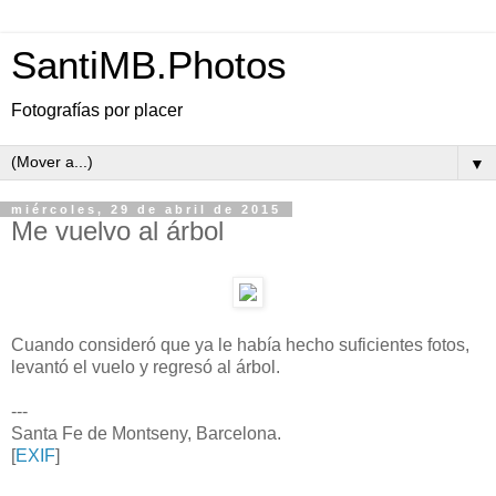
SantiMB.Photos
Fotografías por placer
▼
miércoles, 29 de abril de 2015
Me vuelvo al árbol
Cuando consideró que ya le había hecho suficientes fotos,
levantó el vuelo y regresó al árbol.
---
Santa Fe de Montseny, Barcelona.
[
EXIF
]