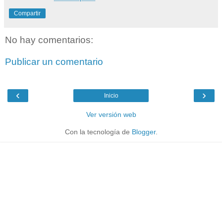
Compartir
No hay comentarios:
Publicar un comentario
‹
›
Inicio
Ver versión web
Con la tecnología de
Blogger
.