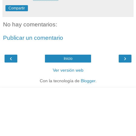
Compartir
No hay comentarios:
Publicar un comentario
‹
›
Inicio
Ver versión web
Con la tecnología de
Blogger
.