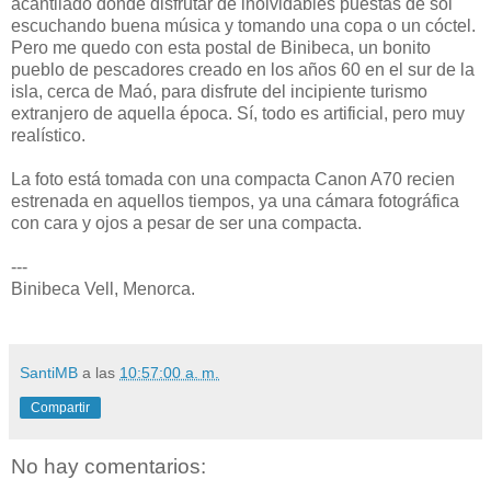
acantilado donde disfrutar de inolvidables puestas de sol
escuchando buena música y tomando una copa o un cóctel.
Pero me quedo con esta postal de Binibeca, un bonito
pueblo de pescadores creado en los años 60 en el sur de la
isla, cerca de Maó, para disfrute del incipiente turismo
extranjero de aquella época. Sí, todo es artificial, pero muy
realístico.
La foto está tomada con una compacta Canon A70 recien
estrenada en aquellos tiempos, ya una cámara fotográfica
con cara y ojos a pesar de ser una compacta.
---
Binibeca Vell, Menorca.
SantiMB
a las
10:57:00 a. m.
Compartir
No hay comentarios: