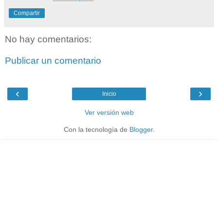
Compartir
No hay comentarios:
Publicar un comentario
‹
›
Inicio
Ver versión web
Con la tecnología de
Blogger
.