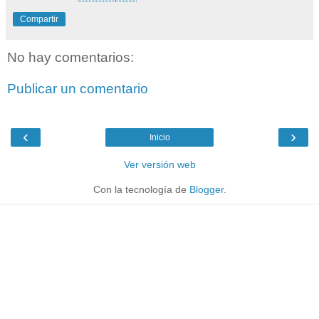
Compartir
No hay comentarios:
Publicar un comentario
‹
›
Inicio
Ver versión web
Con la tecnología de
Blogger
.