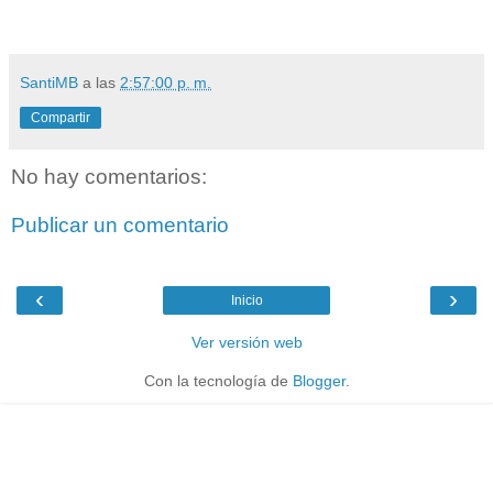
SantiMB
a las
2:57:00 p. m.
Compartir
No hay comentarios:
Publicar un comentario
‹
›
Inicio
Ver versión web
Con la tecnología de
Blogger
.