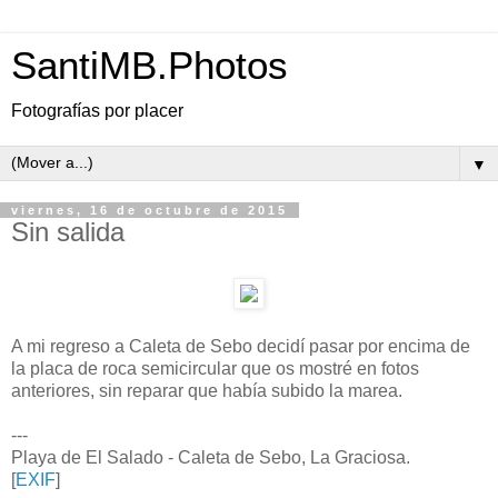
SantiMB.Photos
Fotografías por placer
▼
viernes, 16 de octubre de 2015
Sin salida
A mi regreso a Caleta de Sebo decidí pasar por encima de
la placa de roca semicircular que os mostré en fotos
anteriores, sin reparar que había subido la marea.
---
Playa de El Salado - Caleta de Sebo, La Graciosa.
[
EXIF
]