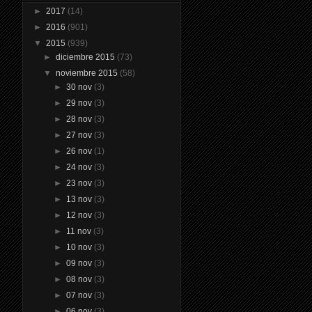
►
2017
(14)
►
2016
(901)
▼
2015
(939)
►
diciembre 2015
(73)
▼
noviembre 2015
(58)
►
30 nov
(3)
►
29 nov
(3)
►
28 nov
(3)
►
27 nov
(3)
►
26 nov
(1)
►
24 nov
(3)
►
23 nov
(3)
►
13 nov
(3)
►
12 nov
(3)
►
11 nov
(3)
►
10 nov
(3)
►
09 nov
(3)
►
08 nov
(3)
►
07 nov
(3)
►
06 nov
(3)