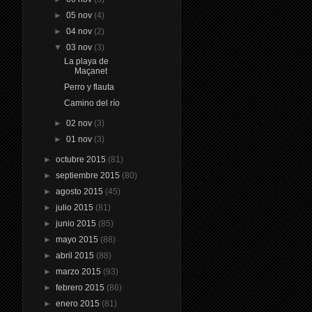
►
05 nov
(4)
►
04 nov
(2)
▼
03 nov
(3)
La playa de
Maçanet
Perro y flauta
Camino del río
►
02 nov
(3)
►
01 nov
(3)
►
octubre 2015
(81)
►
septiembre 2015
(80)
►
agosto 2015
(45)
►
julio 2015
(81)
►
junio 2015
(85)
►
mayo 2015
(88)
►
abril 2015
(88)
►
marzo 2015
(93)
►
febrero 2015
(86)
►
enero 2015
(81)