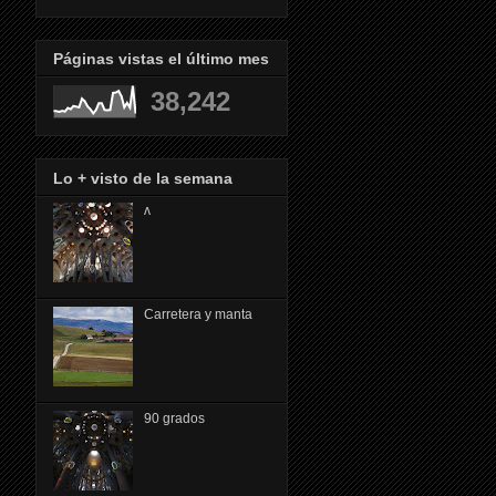
Páginas vistas el último mes
38,242
Lo + visto de la semana
ᴧ
Carretera y manta
90 grados