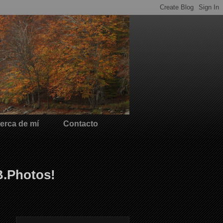
erca de mí
Contacto
B.Photos!