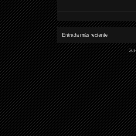
Entrada más reciente
Susc