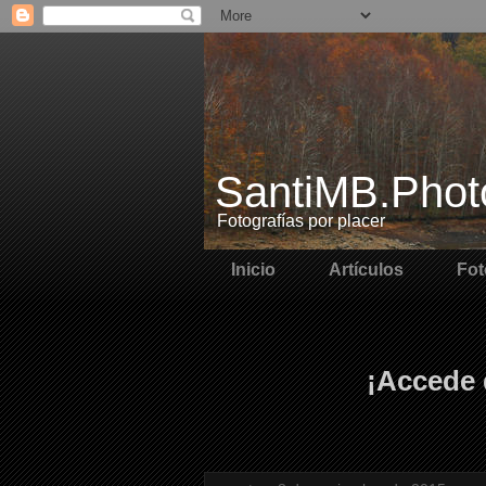
SantiMB.Phot
Fotografías por placer
Inicio
Artículos
Fot
¡Accede 