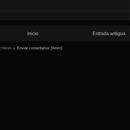
Inicio
Entrada antigua
ribirse a:
Enviar comentarios (Atom)