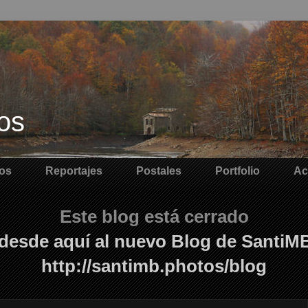
os
os
Reportajes
Postales
Portfolio
Ac
Este blog está cerrado
desde aquí al nuevo Blog de SantiM
http://santimb.photos/blog