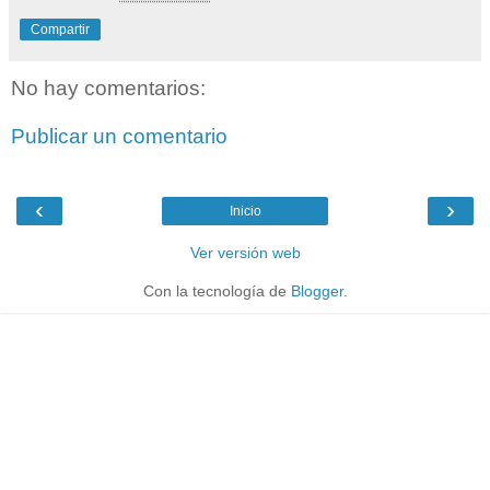
Compartir
No hay comentarios:
Publicar un comentario
‹
›
Inicio
Ver versión web
Con la tecnología de
Blogger
.